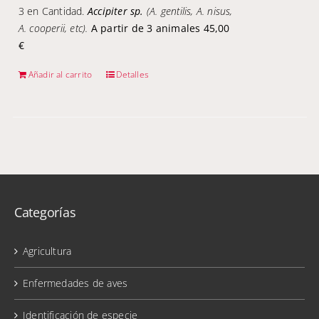
3 en Cantidad.
Accipiter sp.
(A. gentilis, A. nisus,
A. cooperii, etc).
A partir de 3 animales 45,00
€
Añadir al carrito
Detalles
Categorías
Agricultura
Enfermedades de aves
Identificación de especie