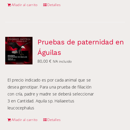
Añadir al carrito
Detalles
Pruebas de paternidad en
Águilas
80,00
€
IVA incluido
El precio indicado es por cada animal que se
desea genotipar. Para una prueba de filiación
con cría, padre y madre se deberá seleccionar
3 en Cantidad. Aquila sp. Haliaeetus
leucocephalus
Añadir al carrito
Detalles