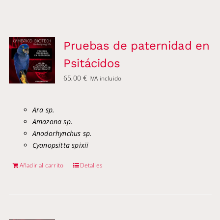
Pruebas de paternidad en
Psitácidos
65,00
€
IVA incluido
Ara sp.
Amazona sp.
Anodorhynchus sp.
Cyanopsitta spixii
Añadir al carrito
Detalles