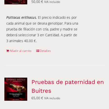
50,00
€
IVA incluido
Psittacus erithacus.
El precio indicado es por
cada animal que se desea genotipar. Para una
prueba de filiación con cría, padre y madre se
deberá seleccionar 3 en Cantidad. A partir de
3 animales 40,00 €.
Añadir al carrito
Detalles
Pruebas de paternidad en
Buitres
65,00
€
IVA incluido