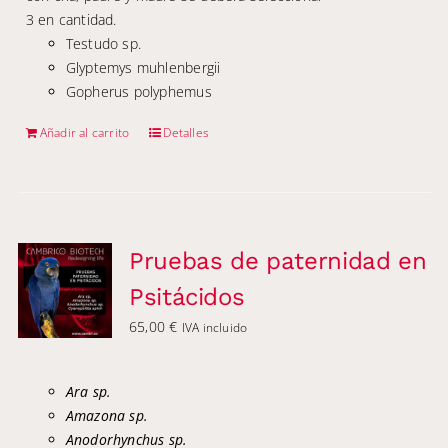
3 en cantidad.
Testudo sp.
Glyptemys muhlenbergii
Gopherus polyphemus
Añadir al carrito
Detalles
Pruebas de paternidad en
Psitácidos
65,00
€
IVA incluido
Ara sp.
Amazona sp.
Anodorhynchus sp.