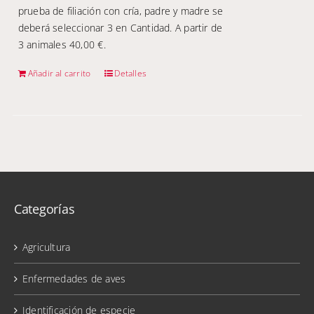
prueba de filiación con cría, padre y madre se
deberá seleccionar 3 en Cantidad. A partir de
3 animales 40,00 €.
Añadir al carrito
Detalles
Categorías
Agricultura
Enfermedades de aves
Identificación de especie