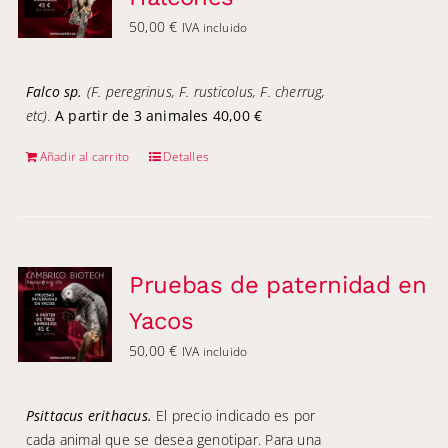
50,00
€
IVA incluido
Falco sp.
(F. peregrinus, F. rusticolus, F. cherrug,
etc).
A partir de 3 animales 40,00 €
Añadir al carrito
Detalles
Pruebas de paternidad en
Yacos
50,00
€
IVA incluido
Psittacus erithacus.
El precio indicado es por
cada animal que se desea genotipar. Para una