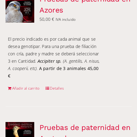
Azores
50,00
€
IVA incluido
El precio indicado es por cada animal que se
desea genotipar. Para una prueba de filiación
con cría, padre y madre se deberá seleccionar
3 en Cantidad.
Accipiter sp.
(A. gentilis, A. nisus,
A. cooperii, etc).
A partir de 3 animales 45,00
€
Añadir al carrito
Detalles
Pruebas de paternidad en