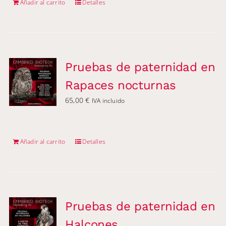
Añadir al carrito
Detalles
Pruebas de paternidad en
Rapaces nocturnas
65,00
€
IVA incluido
Añadir al carrito
Detalles
Pruebas de paternidad en
Halcones