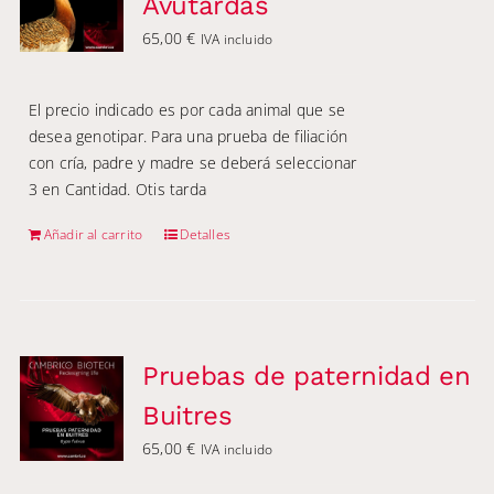
Avutardas
65,00
€
IVA incluido
El precio indicado es por cada animal que se
desea genotipar. Para una prueba de filiación
con cría, padre y madre se deberá seleccionar
3 en Cantidad. Otis tarda
Añadir al carrito
Detalles
Pruebas de paternidad en
Buitres
65,00
€
IVA incluido