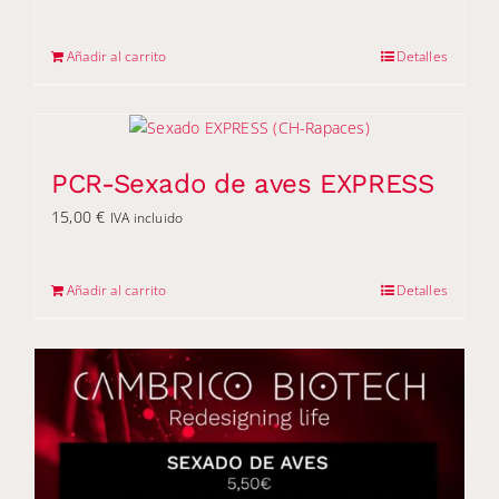
Añadir al carrito
Detalles
PCR-Sexado de aves EXPRESS
15,00
€
IVA incluido
Añadir al carrito
Detalles