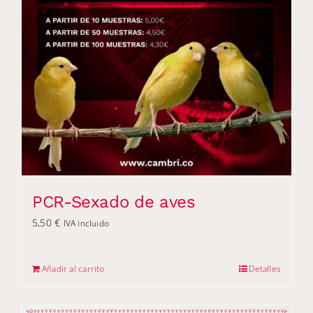
PCR-Sexado de aves
5,50
€
IVA incluido
Añadir al carrito
Detalles