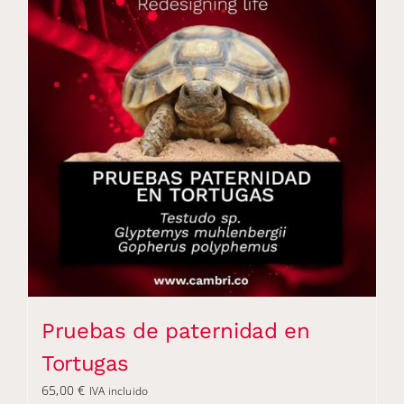
Pruebas de paternidad en
Tortugas
65,00
€
IVA incluido