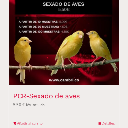
PCR-Sexado de aves
5,50
€
IVA incluido
Añadir al carrito
Detalles