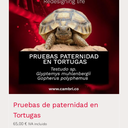
Pruebas de paternidad en
Tortugas
65,00
€
IVA incluido