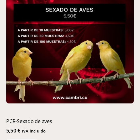
Pluma)
cantidad
PCR-Sexado de aves
5,50
€
IVA incluido