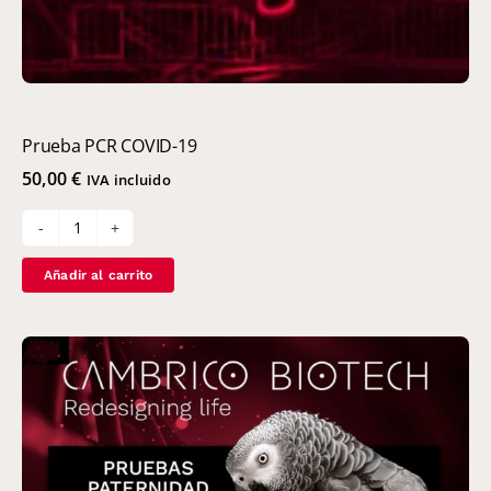
Prueba PCR COVID-19
50,00
€
IVA incluido
Prueba
PCR
Añadir al carrito
COVID-
19
cantidad