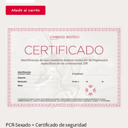
PCR-
Perfil:
Añadir al carrito
Sexaje/APV
(Poliomavirus)
cantidad
PCR-Sexado + Certificado de seguridad