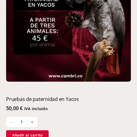
Pruebas de paternidad en Yacos
50,00
€
IVA incluido
Pruebas
de
Añadir al carrito