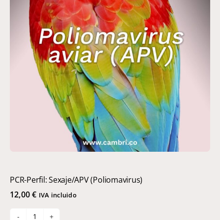
PCR-Perfil: Sexaje/APV (Poliomavirus)
12,00
€
IVA incluido