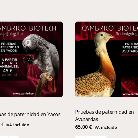
Pruebas de paternidad en
as de paternidad en Yacos
Avutardas
0
€
IVA incluido
65,00
€
IVA incluido