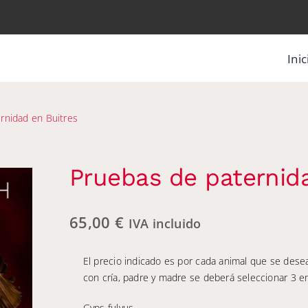
Inic
rnidad en Buitres
Pruebas de paternid
65,00
€
IVA incluido
El precio indicado es por cada animal que se desea
con cría, padre y madre se deberá seleccionar 3 e
Gyps fulvus.