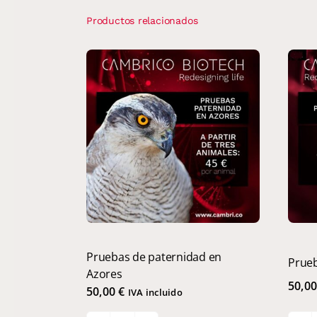
Productos relacionados
Pruebas de paternidad en
Prueb
Azores
50,0
50,00
€
IVA incluido