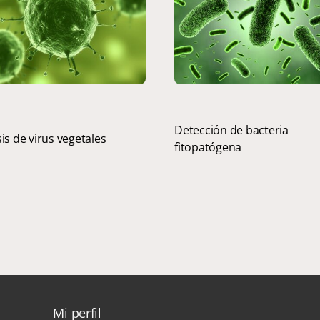
Detección de bacteria
sis de virus vegetales
fitopatógena
Mi perfil