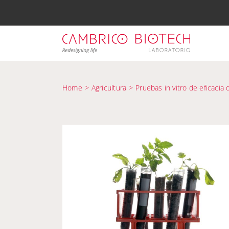
Saltar
al
contenido
Home
Agricultura
Pruebas in vitro de eficacia 