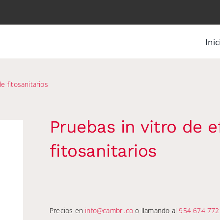
Inic
de fitosanitarios
Pruebas in vitro de e
fitosanitarios
Precios en
info@cambri.co
o llamando al
954 674 772