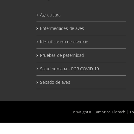
Agricultura
Enfermedades de aves
Identificación de especie
Pruebas de paternidad
Salud humana - PCR COVID 19
Sexado de aves
Copyright © Cambrico Biotech | T