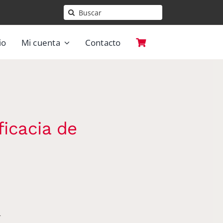
Buscar:
io
Mi cuenta
Contacto
ficacia de
.