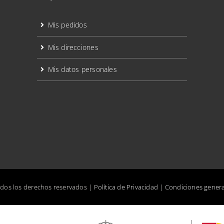
Mis pedidos
Mis direcciones
Mis datos personales
odos los derechos reservados |
Política de Privacidad
|
Condiciones genera