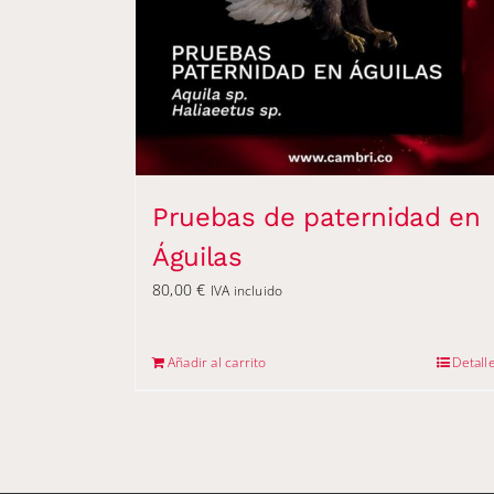
Pruebas de paternidad en
Águilas
80,00
€
IVA incluido
Añadir al carrito
Detall