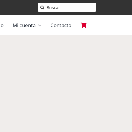
Buscar:
io
Mi cuenta
Contacto