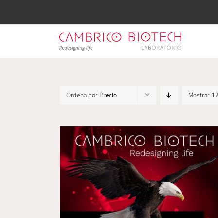
Saltar
al
contenido
Ordena por
Precio
Mostrar
12