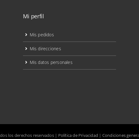
Mi perfil
Mis pedidos
Mis direcciones
Mis datos personales
odos los derechos reservados |
Política de Privacidad
|
Condiciones genera