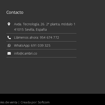
Contacto
Avda. Tecnología, 26. 2ª planta, módulo 1
41015 Sevilla, España
Llámenos ahora:
954 674 772
WhatsApp:
691 039 325
info@cambri.co
les de venta
| Creada por:
Softcom