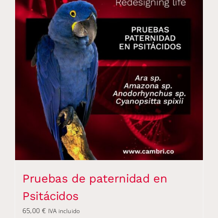
Pruebas de paternidad en
Psitácidos
65,00
€
IVA incluido