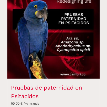
Pruebas de paternidad en
Psitácidos
65,00
€
IVA incluido