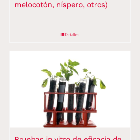
melocotón, níspero, otros)
Detalles
Pruebas in vitro de eficacia de