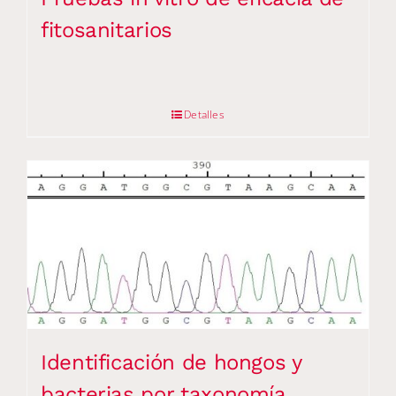
fitosanitarios
Detalles
Identificación de hongos y
bacterias por taxonomía