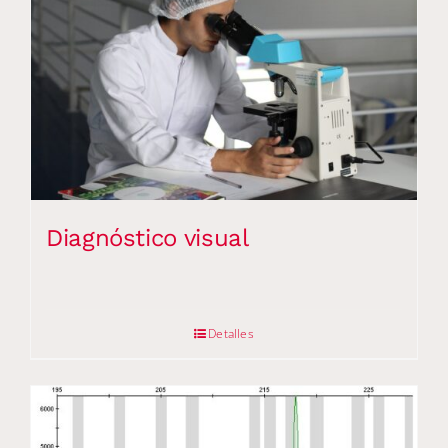
Diagnóstico visual
Detalles