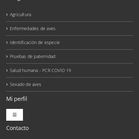
Agricultura
Enfermedades de aves
Identificación de especie
Pruebas de paternidad
Salud humana - PCR COVID 19
Sexado de aves
Mi perfil
Toggle
Navigation
Contacto
Mis pedidos