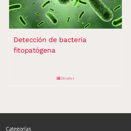
Detección de bacteria
fitopatógena
Detalles
Categorías