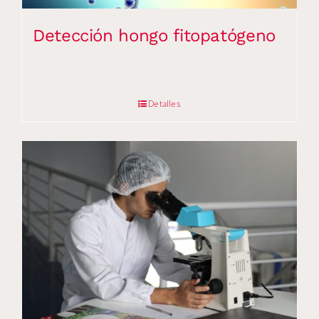
Detección hongo fitopatógeno
Detalles